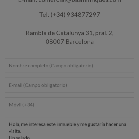
Tel: (+34) 934877297
Rambla de Catalunya 31, pral. 2,
08007 Barcelona
Nombre
completo
*
E-
mail
*
Móvil