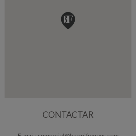
CONTACTAR
E-mail:
comercial@basmifinques.com