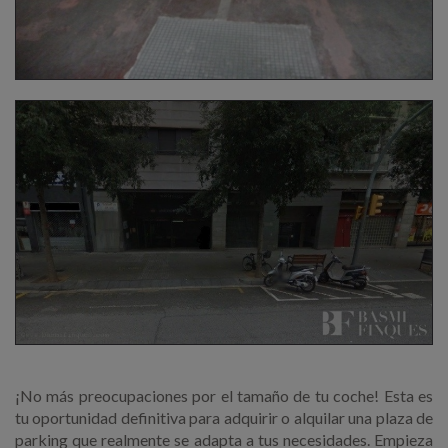
¡No más preocupaciones por el tamaño de tu coche! Esta es
tu oportunidad definitiva para adquirir o alquilar una plaza de
parking que realmente se adapta a tus necesidades. Empieza