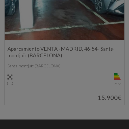
Aparcamiento VENTA · MADRID, 46-54 · Sants-
montjuïc (BARCELONA)
Sants-montjuïc (BARCELONA)
8m2
Pend
15.900€