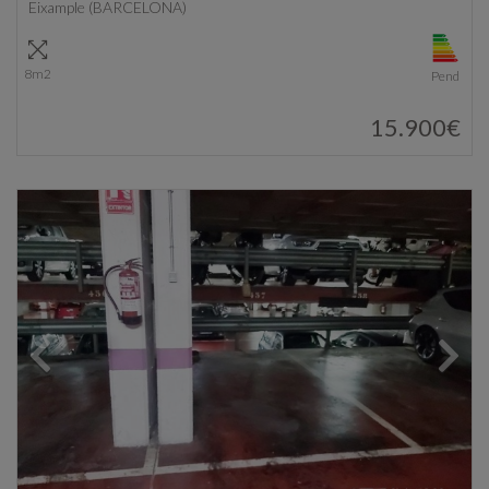
Eixample (BARCELONA)
8m2
Pend
15.900€