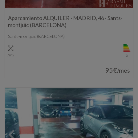
Aparcamiento ALQUILER · MADRID, 46 · Sants-
montjuïc (BARCELONA)
Sants-montjuïc (BARCELONA)
7m2
X
95€
/mes